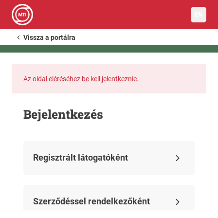
EN
Vissza a portálra
Az oldal eléréséhez be kell jelentkeznie.
Bejelentkezés
Regisztrált látogatóként
Szerződéssel rendelkezőként