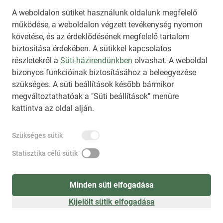
A weboldalon sütiket használunk oldalunk megfelelő
működése, a weboldalon végzett tevékenység nyomon
követése, és az érdeklődésének megfelelő tartalom
biztosítása érdekében. A sütikkel kapcsolatos
Regisztráció
(
látogatóként
)
részletekről a
Süti-házirendünkben
olvashat. A weboldal
bizonyos funkcióinak biztosításához a beleegyezése
szükséges. A süti beállítások később bármikor
megváltoztathatóak a "Süti beállítások" menüre
kattintva az oldal alján.
Szükséges sütik
Statisztika célú sütik
Minden süti elfogadása
Kijelölt sütik elfogadása