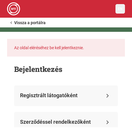
EN
Vissza a portálra
Az oldal eléréséhez be kell jelentkeznie.
Bejelentkezés
Regisztrált látogatóként
Szerződéssel rendelkezőként