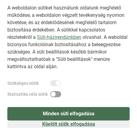
A weboldalon sütiket használunk oldalunk megfelelő
működése, a weboldalon végzett tevékenység nyomon
követése, és az érdeklődésének megfelelő tartalom
biztosítása érdekében. A sütikkel kapcsolatos
Regisztráció
(
látogatóként
)
részletekről a
Süti-házirendünkben
olvashat. A weboldal
bizonyos funkcióinak biztosításához a beleegyezése
szükséges. A süti beállítások később bármikor
megváltoztathatóak a "Süti beállítások" menüre
kattintva az oldal alján.
Szükséges sütik
Statisztika célú sütik
Minden süti elfogadása
Kijelölt sütik elfogadása