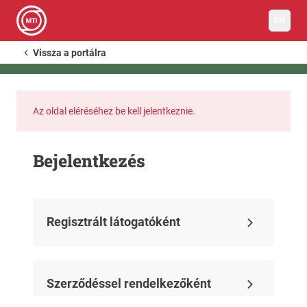
EN
Vissza a portálra
Az oldal eléréséhez be kell jelentkeznie.
Bejelentkezés
Regisztrált látogatóként
Szerződéssel rendelkezőként