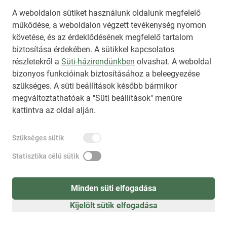
A weboldalon sütiket használunk oldalunk megfelelő
működése, a weboldalon végzett tevékenység nyomon
követése, és az érdeklődésének megfelelő tartalom
biztosítása érdekében. A sütikkel kapcsolatos
Regisztráció
(
látogatóként
)
részletekről a
Süti-házirendünkben
olvashat. A weboldal
bizonyos funkcióinak biztosításához a beleegyezése
szükséges. A süti beállítások később bármikor
megváltoztathatóak a "Süti beállítások" menüre
kattintva az oldal alján.
Szükséges sütik
Statisztika célú sütik
Minden süti elfogadása
Kijelölt sütik elfogadása