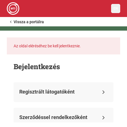
EN
Vissza a portálra
Az oldal eléréséhez be kell jelentkeznie.
Bejelentkezés
Regisztrált látogatóként
Szerződéssel rendelkezőként