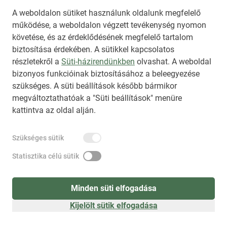
A weboldalon sütiket használunk oldalunk megfelelő
működése, a weboldalon végzett tevékenység nyomon
követése, és az érdeklődésének megfelelő tartalom
biztosítása érdekében. A sütikkel kapcsolatos
Regisztráció
(
látogatóként
)
részletekről a
Süti-házirendünkben
olvashat. A weboldal
bizonyos funkcióinak biztosításához a beleegyezése
szükséges. A süti beállítások később bármikor
megváltoztathatóak a "Süti beállítások" menüre
kattintva az oldal alján.
Szükséges sütik
Statisztika célú sütik
Minden süti elfogadása
Kijelölt sütik elfogadása