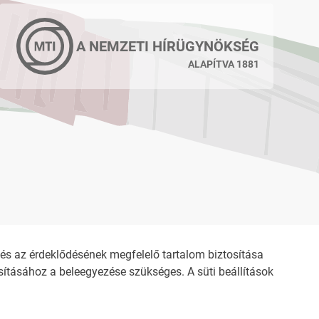
A NEMZETI HÍRÜGYNÖKSÉG
ALAPÍTVA 1881
s az érdeklődésének megfelelő tartalom biztosítása
ításához a beleegyezése szükséges. A süti beállítások