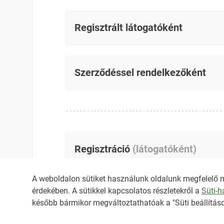
Regisztrált látogatóként
Szerződéssel rendelkezőként
Regisztráció
(
látogatóként
)
A weboldalon sütiket használunk oldalunk megfelelő 
érdekében. A sütikkel kapcsolatos részletekről a
Süti-
később bármikor megváltoztathatóak a "Süti beállításo