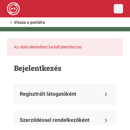
EN
Vissza a portálra
Az oldal eléréséhez be kell jelentkeznie.
Bejelentkezés
Regisztrált látogatóként
Szerződéssel rendelkezőként