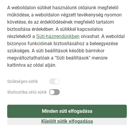
A weboldalon sütiket használunk oldalunk megfelelő
működése, a weboldalon végzett tevékenység nyomon
követése, és az érdeklődésének megfelelő tartalom
biztosítása érdekében. A sütikkel kapcsolatos
Regisztráció
(
látogatóként
)
részletekről a
Süti-házirendünkben
olvashat. A weboldal
bizonyos funkcióinak biztosításához a beleegyezése
szükséges. A süti beállítások később bármikor
megváltoztathatóak a "Süti beállítások" menüre
kattintva az oldal alján.
Szükséges sütik
Statisztika célú sütik
Minden süti elfogadása
Kijelölt sütik elfogadása