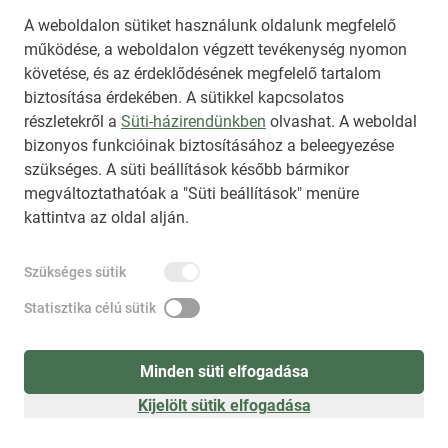
A weboldalon sütiket használunk oldalunk megfelelő
működése, a weboldalon végzett tevékenység nyomon
követése, és az érdeklődésének megfelelő tartalom
biztosítása érdekében. A sütikkel kapcsolatos
Regisztráció
(
látogatóként
)
részletekről a
Süti-házirendünkben
olvashat. A weboldal
bizonyos funkcióinak biztosításához a beleegyezése
szükséges. A süti beállítások később bármikor
megváltoztathatóak a "Süti beállítások" menüre
kattintva az oldal alján.
Szükséges sütik
Statisztika célú sütik
Minden süti elfogadása
Kijelölt sütik elfogadása