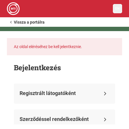
EN
Vissza a portálra
Az oldal eléréséhez be kell jelentkeznie.
Bejelentkezés
Regisztrált látogatóként
Szerződéssel rendelkezőként