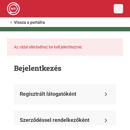
EN
Vissza a portálra
Az oldal eléréséhez be kell jelentkeznie.
Bejelentkezés
Regisztrált látogatóként
Szerződéssel rendelkezőként