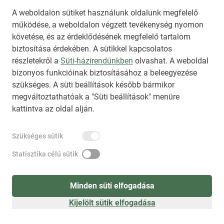
A weboldalon sütiket használunk oldalunk megfelelő
működése, a weboldalon végzett tevékenység nyomon
követése, és az érdeklődésének megfelelő tartalom
biztosítása érdekében. A sütikkel kapcsolatos
Regisztráció
(
látogatóként
)
részletekről a
Süti-házirendünkben
olvashat. A weboldal
bizonyos funkcióinak biztosításához a beleegyezése
szükséges. A süti beállítások később bármikor
megváltoztathatóak a "Süti beállítások" menüre
kattintva az oldal alján.
Szükséges sütik
Statisztika célú sütik
Minden süti elfogadása
Kijelölt sütik elfogadása