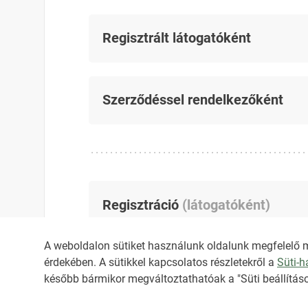
Regisztrált látogatóként
Szerződéssel rendelkezőként
Regisztráció
(
látogatóként
)
A weboldalon sütiket használunk oldalunk megfelelő 
érdekében. A sütikkel kapcsolatos részletekről a
Süti-
később bármikor megváltoztathatóak a "Süti beállításo