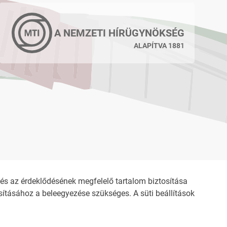
A NEMZETI HÍRÜGYNÖKSÉG
ALAPÍTVA 1881
s az érdeklődésének megfelelő tartalom biztosítása
ításához a beleegyezése szükséges. A süti beállítások