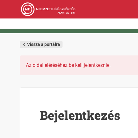
A NEMZETI HÍRÜGYNÖKSÉG
ALAPÍTVA 1881
Vissza a portálra
Az oldal eléréséhez be kell jelentkeznie.
Bejelentkezés