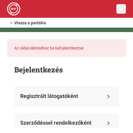
EN
Vissza a portálra
Az oldal eléréséhez be kell jelentkeznie.
Bejelentkezés
Regisztrált látogatóként
Szerződéssel rendelkezőként