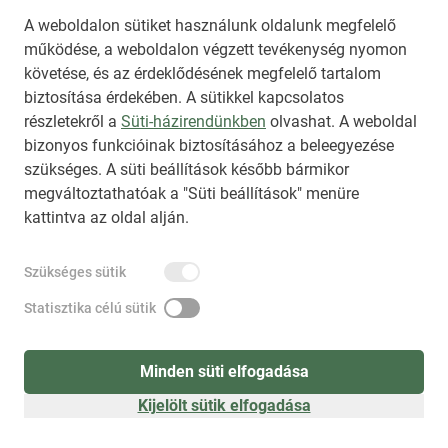
A weboldalon sütiket használunk oldalunk megfelelő
működése, a weboldalon végzett tevékenység nyomon
követése, és az érdeklődésének megfelelő tartalom
biztosítása érdekében. A sütikkel kapcsolatos
Regisztráció
(
látogatóként
)
részletekről a
Süti-házirendünkben
olvashat. A weboldal
bizonyos funkcióinak biztosításához a beleegyezése
szükséges. A süti beállítások később bármikor
megváltoztathatóak a "Süti beállítások" menüre
kattintva az oldal alján.
Szükséges sütik
Statisztika célú sütik
Minden süti elfogadása
Kijelölt sütik elfogadása