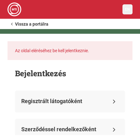
EN
Vissza a portálra
Az oldal eléréséhez be kell jelentkeznie.
Bejelentkezés
Regisztrált látogatóként
Szerződéssel rendelkezőként