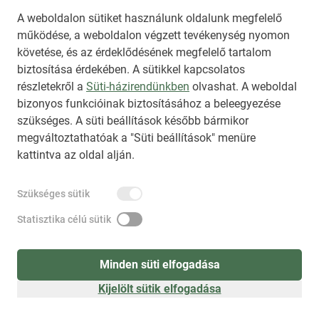
A weboldalon sütiket használunk oldalunk megfelelő
működése, a weboldalon végzett tevékenység nyomon
követése, és az érdeklődésének megfelelő tartalom
biztosítása érdekében. A sütikkel kapcsolatos
Regisztráció
(
látogatóként
)
részletekről a
Süti-házirendünkben
olvashat. A weboldal
bizonyos funkcióinak biztosításához a beleegyezése
szükséges. A süti beállítások később bármikor
megváltoztathatóak a "Süti beállítások" menüre
kattintva az oldal alján.
Szükséges sütik
Statisztika célú sütik
Minden süti elfogadása
Kijelölt sütik elfogadása