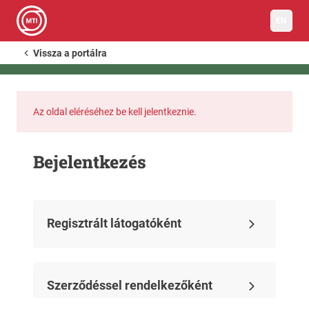
EN
Vissza a portálra
Az oldal eléréséhez be kell jelentkeznie.
Bejelentkezés
Regisztrált látogatóként
Szerződéssel rendelkezőként