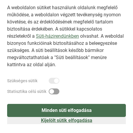
A weboldalon sütiket használunk oldalunk megfelelő
működése, a weboldalon végzett tevékenység nyomon
követése, és az érdeklődésének megfelelő tartalom
biztosítása érdekében. A sütikkel kapcsolatos
Regisztráció
(
látogatóként
)
részletekről a
Süti-házirendünkben
olvashat. A weboldal
bizonyos funkcióinak biztosításához a beleegyezése
szükséges. A süti beállítások később bármikor
megváltoztathatóak a "Süti beállítások" menüre
kattintva az oldal alján.
Szükséges sütik
Statisztika célú sütik
Minden süti elfogadása
Kijelölt sütik elfogadása