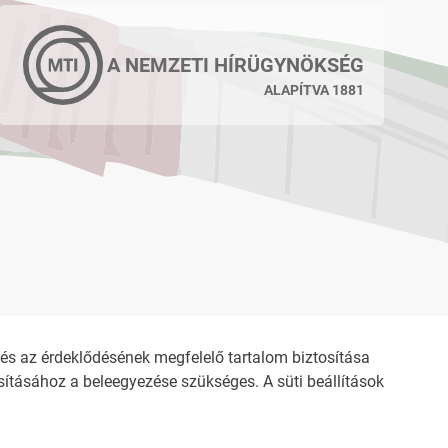
A NEMZETI HÍRÜGYNÖKSÉG
ALAPÍTVA 1881
s az érdeklődésének megfelelő tartalom biztosítása
ításához a beleegyezése szükséges. A süti beállítások