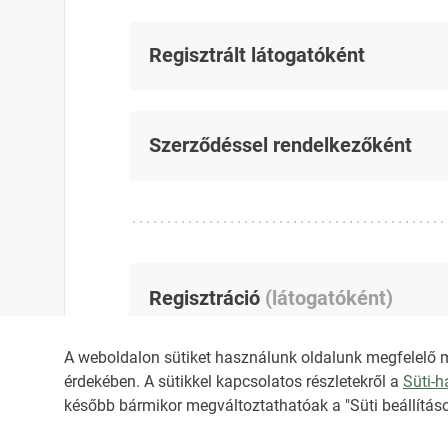
Regisztrált látogatóként
Szerződéssel rendelkezőként
Regisztráció
(
látogatóként
)
A weboldalon sütiket használunk oldalunk megfelelő 
érdekében. A sütikkel kapcsolatos részletekről a
Süti-
később bármikor megváltoztathatóak a "Süti beállításo