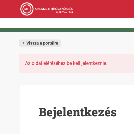
A NEMZETI HÍRÜGYNÖKSÉG
ALAPÍTVA 1881
Vissza a portálra
Az oldal eléréséhez be kell jelentkeznie.
Bejelentkezés