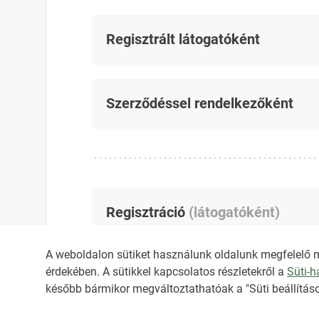
Regisztrált látogatóként
Szerződéssel rendelkezőként
Regisztráció
(
látogatóként
)
A weboldalon sütiket használunk oldalunk megfelelő 
érdekében. A sütikkel kapcsolatos részletekről a
Süti-
később bármikor megváltoztathatóak a "Süti beállításo