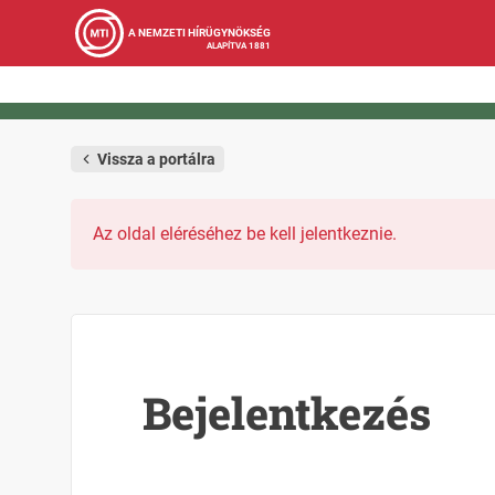
A NEMZETI HÍRÜGYNÖKSÉG
ALAPÍTVA 1881
Vissza a portálra
Az oldal eléréséhez be kell jelentkeznie.
Bejelentkezés