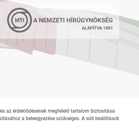
A NEMZETI HÍRÜGYNÖKSÉG
ALAPÍTVA 1881
s az érdeklődésének megfelelő tartalom biztosítása
ításához a beleegyezése szükséges. A süti beállítások