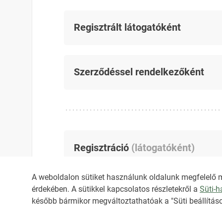
Regisztrált látogatóként
Szerződéssel rendelkezőként
Regisztráció
(
látogatóként
)
A weboldalon sütiket használunk oldalunk megfelelő 
érdekében. A sütikkel kapcsolatos részletekről a
Süti-
később bármikor megváltoztathatóak a "Süti beállításo