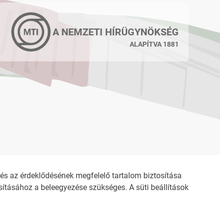
A NEMZETI HÍRÜGYNÖKSÉG
ALAPÍTVA 1881
s az érdeklődésének megfelelő tartalom biztosítása
ításához a beleegyezése szükséges. A süti beállítások