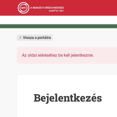
A NEMZETI HÍRÜGYNÖKSÉG
ALAPÍTVA 1881
Vissza a portálra
Az oldal eléréséhez be kell jelentkeznie.
Bejelentkezés