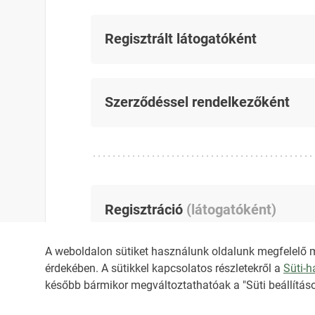
Regisztrált látogatóként
Szerződéssel rendelkezőként
Regisztráció
(
látogatóként
)
A weboldalon sütiket használunk oldalunk megfelelő 
érdekében. A sütikkel kapcsolatos részletekről a
Süti-
később bármikor megváltoztathatóak a "Süti beállításo