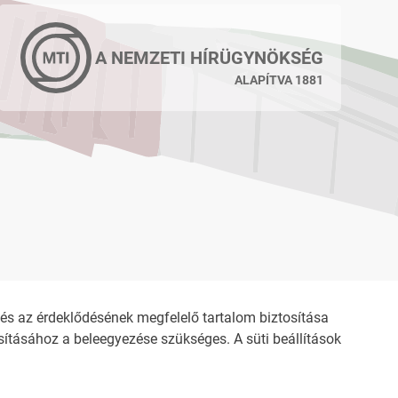
A NEMZETI HÍRÜGYNÖKSÉG
ALAPÍTVA 1881
s az érdeklődésének megfelelő tartalom biztosítása
ításához a beleegyezése szükséges. A süti beállítások