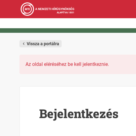
A NEMZETI HÍRÜGYNÖKSÉG
ALAPÍTVA 1881
Vissza a portálra
Az oldal eléréséhez be kell jelentkeznie.
Bejelentkezés