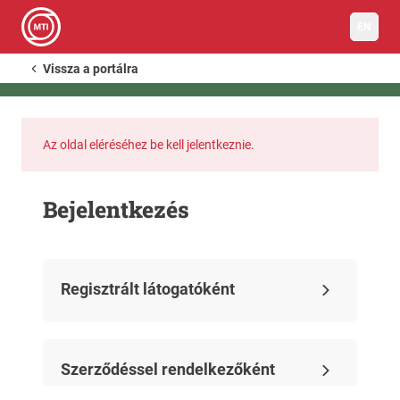
EN
Vissza a portálra
Az oldal eléréséhez be kell jelentkeznie.
Bejelentkezés
Regisztrált látogatóként
Szerződéssel rendelkezőként