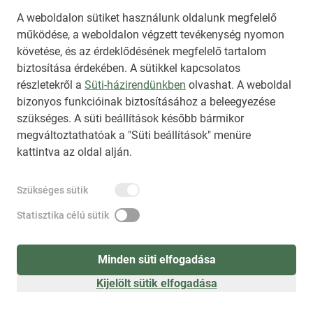
A weboldalon sütiket használunk oldalunk megfelelő
működése, a weboldalon végzett tevékenység nyomon
követése, és az érdeklődésének megfelelő tartalom
biztosítása érdekében. A sütikkel kapcsolatos
Regisztráció
(
látogatóként
)
részletekről a
Süti-házirendünkben
olvashat. A weboldal
bizonyos funkcióinak biztosításához a beleegyezése
szükséges. A süti beállítások később bármikor
megváltoztathatóak a "Süti beállítások" menüre
kattintva az oldal alján.
Szükséges sütik
Statisztika célú sütik
Minden süti elfogadása
Kijelölt sütik elfogadása