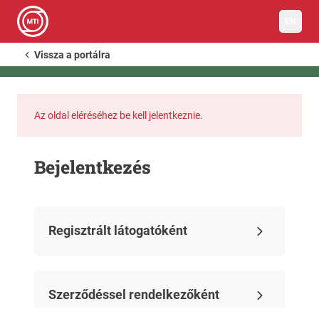
EN
Vissza a portálra
Az oldal eléréséhez be kell jelentkeznie.
Bejelentkezés
Regisztrált látogatóként
Szerződéssel rendelkezőként