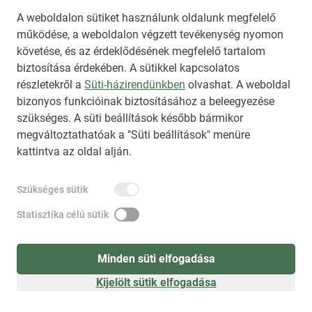
A weboldalon sütiket használunk oldalunk megfelelő
működése, a weboldalon végzett tevékenység nyomon
követése, és az érdeklődésének megfelelő tartalom
biztosítása érdekében. A sütikkel kapcsolatos
Regisztráció
(
látogatóként
)
részletekről a
Süti-házirendünkben
olvashat. A weboldal
bizonyos funkcióinak biztosításához a beleegyezése
szükséges. A süti beállítások később bármikor
megváltoztathatóak a "Süti beállítások" menüre
kattintva az oldal alján.
Szükséges sütik
Statisztika célú sütik
Minden süti elfogadása
Kijelölt sütik elfogadása