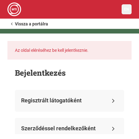
EN
Vissza a portálra
Az oldal eléréséhez be kell jelentkeznie.
Bejelentkezés
Regisztrált látogatóként
Szerződéssel rendelkezőként