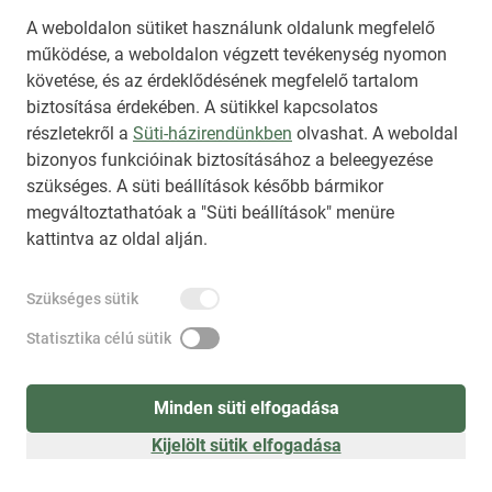
A weboldalon sütiket használunk oldalunk megfelelő
működése, a weboldalon végzett tevékenység nyomon
követése, és az érdeklődésének megfelelő tartalom
biztosítása érdekében. A sütikkel kapcsolatos
Regisztráció
(
látogatóként
)
részletekről a
Süti-házirendünkben
olvashat. A weboldal
bizonyos funkcióinak biztosításához a beleegyezése
szükséges. A süti beállítások később bármikor
megváltoztathatóak a "Süti beállítások" menüre
kattintva az oldal alján.
Szükséges sütik
Statisztika célú sütik
Minden süti elfogadása
Kijelölt sütik elfogadása