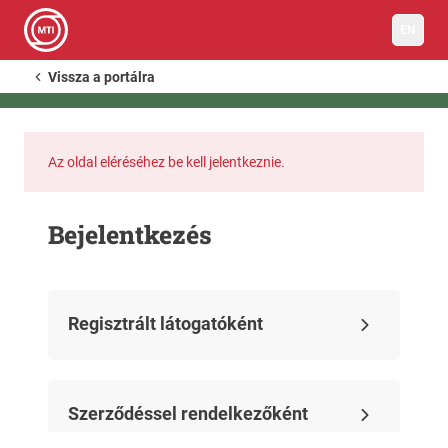
EN
Vissza a portálra
Az oldal eléréséhez be kell jelentkeznie.
Bejelentkezés
Regisztrált látogatóként
Szerződéssel rendelkezőként