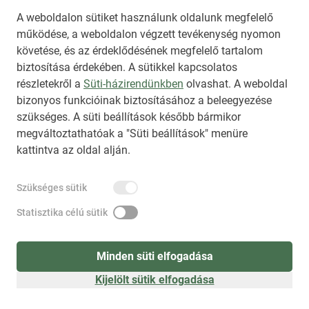
A weboldalon sütiket használunk oldalunk megfelelő
működése, a weboldalon végzett tevékenység nyomon
követése, és az érdeklődésének megfelelő tartalom
biztosítása érdekében. A sütikkel kapcsolatos
Regisztráció
(
látogatóként
)
részletekről a
Süti-házirendünkben
olvashat. A weboldal
bizonyos funkcióinak biztosításához a beleegyezése
szükséges. A süti beállítások később bármikor
megváltoztathatóak a "Süti beállítások" menüre
kattintva az oldal alján.
Szükséges sütik
Statisztika célú sütik
Minden süti elfogadása
Kijelölt sütik elfogadása