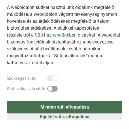
A weboldalon sütiket használunk oldalunk megfelelő
működése, a weboldalon végzett tevékenység nyomon
követése, és az érdeklődésének megfelelő tartalom
biztosítása érdekében. A sütikkel kapcsolatos
Regisztráció
(
látogatóként
)
részletekről a
Süti-házirendünkben
olvashat. A weboldal
bizonyos funkcióinak biztosításához a beleegyezése
szükséges. A süti beállítások később bármikor
megváltoztathatóak a "Süti beállítások" menüre
kattintva az oldal alján.
Szükséges sütik
Statisztika célú sütik
Minden süti elfogadása
Kijelölt sütik elfogadása