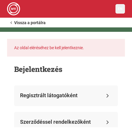
EN
Vissza a portálra
Az oldal eléréséhez be kell jelentkeznie.
Bejelentkezés
Regisztrált látogatóként
Szerződéssel rendelkezőként