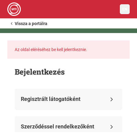
EN
Vissza a portálra
Az oldal eléréséhez be kell jelentkeznie.
Bejelentkezés
Regisztrált látogatóként
Szerződéssel rendelkezőként