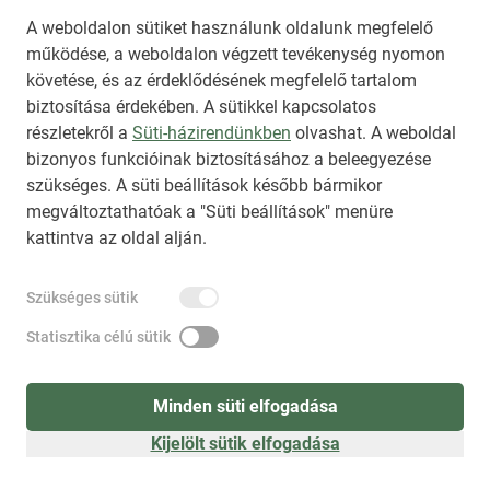
A weboldalon sütiket használunk oldalunk megfelelő
működése, a weboldalon végzett tevékenység nyomon
követése, és az érdeklődésének megfelelő tartalom
biztosítása érdekében. A sütikkel kapcsolatos
Regisztráció
(
látogatóként
)
részletekről a
Süti-házirendünkben
olvashat. A weboldal
bizonyos funkcióinak biztosításához a beleegyezése
szükséges. A süti beállítások később bármikor
megváltoztathatóak a "Süti beállítások" menüre
kattintva az oldal alján.
Szükséges sütik
Statisztika célú sütik
Minden süti elfogadása
Kijelölt sütik elfogadása