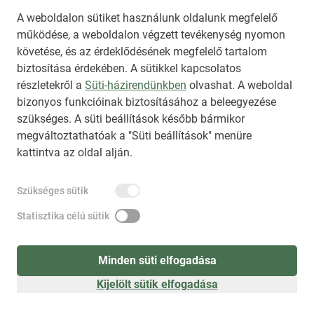
A weboldalon sütiket használunk oldalunk megfelelő
működése, a weboldalon végzett tevékenység nyomon
követése, és az érdeklődésének megfelelő tartalom
biztosítása érdekében. A sütikkel kapcsolatos
Regisztráció
(
látogatóként
)
részletekről a
Süti-házirendünkben
olvashat. A weboldal
bizonyos funkcióinak biztosításához a beleegyezése
szükséges. A süti beállítások később bármikor
megváltoztathatóak a "Süti beállítások" menüre
kattintva az oldal alján.
Szükséges sütik
Statisztika célú sütik
Minden süti elfogadása
Kijelölt sütik elfogadása