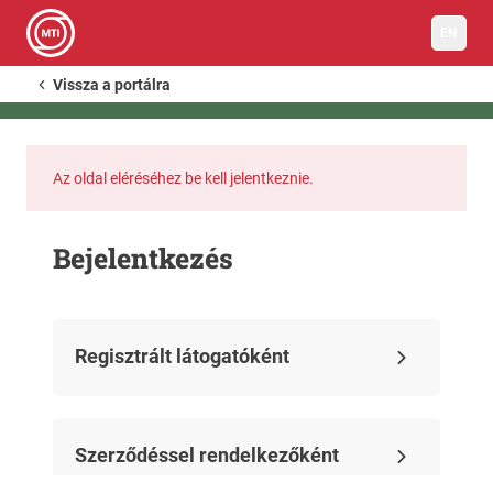
EN
Vissza a portálra
Az oldal eléréséhez be kell jelentkeznie.
Bejelentkezés
Regisztrált látogatóként
Szerződéssel rendelkezőként