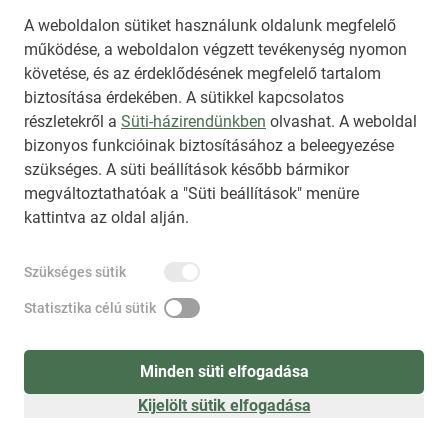
A weboldalon sütiket használunk oldalunk megfelelő
működése, a weboldalon végzett tevékenység nyomon
követése, és az érdeklődésének megfelelő tartalom
biztosítása érdekében. A sütikkel kapcsolatos
Regisztráció
(
látogatóként
)
részletekről a
Süti-házirendünkben
olvashat. A weboldal
bizonyos funkcióinak biztosításához a beleegyezése
szükséges. A süti beállítások később bármikor
megváltoztathatóak a "Süti beállítások" menüre
kattintva az oldal alján.
Szükséges sütik
Statisztika célú sütik
Minden süti elfogadása
Kijelölt sütik elfogadása