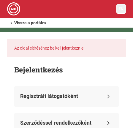
EN
Vissza a portálra
Az oldal eléréséhez be kell jelentkeznie.
Bejelentkezés
Regisztrált látogatóként
Szerződéssel rendelkezőként