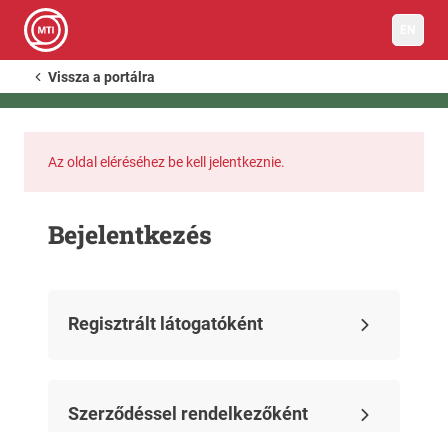
EN
Vissza a portálra
Az oldal eléréséhez be kell jelentkeznie.
Bejelentkezés
Regisztrált látogatóként
Szerződéssel rendelkezőként