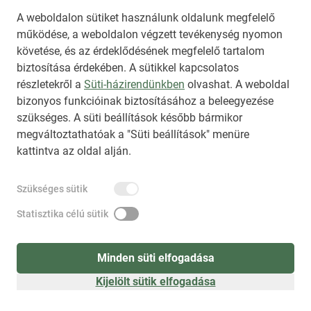
A weboldalon sütiket használunk oldalunk megfelelő
működése, a weboldalon végzett tevékenység nyomon
követése, és az érdeklődésének megfelelő tartalom
biztosítása érdekében. A sütikkel kapcsolatos
Regisztráció
(
látogatóként
)
részletekről a
Süti-házirendünkben
olvashat. A weboldal
bizonyos funkcióinak biztosításához a beleegyezése
szükséges. A süti beállítások később bármikor
megváltoztathatóak a "Süti beállítások" menüre
kattintva az oldal alján.
Szükséges sütik
Statisztika célú sütik
Minden süti elfogadása
Kijelölt sütik elfogadása