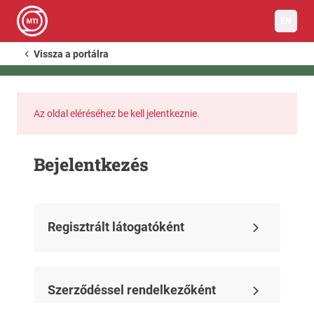
EN
Vissza a portálra
Az oldal eléréséhez be kell jelentkeznie.
Bejelentkezés
Regisztrált látogatóként
Szerződéssel rendelkezőként