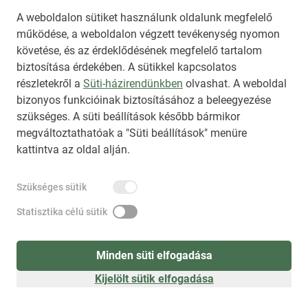
A weboldalon sütiket használunk oldalunk megfelelő
működése, a weboldalon végzett tevékenység nyomon
követése, és az érdeklődésének megfelelő tartalom
biztosítása érdekében. A sütikkel kapcsolatos
Regisztráció
(
látogatóként
)
részletekről a
Süti-házirendünkben
olvashat. A weboldal
bizonyos funkcióinak biztosításához a beleegyezése
szükséges. A süti beállítások később bármikor
megváltoztathatóak a "Süti beállítások" menüre
kattintva az oldal alján.
Szükséges sütik
Statisztika célú sütik
Minden süti elfogadása
Kijelölt sütik elfogadása