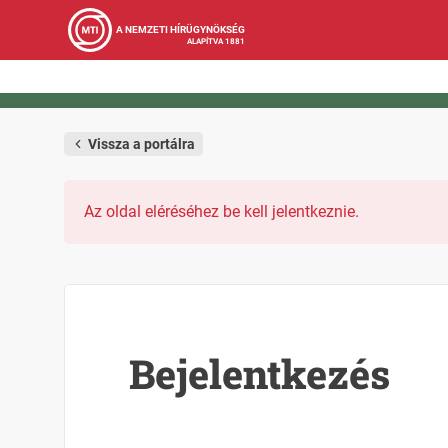
A NEMZETI HÍRÜGYNÖKSÉG
ALAPÍTVA 1881
Vissza a portálra
Az oldal eléréséhez be kell jelentkeznie.
Bejelentkezés