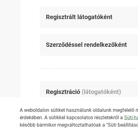
Regisztrált látogatóként
Szerződéssel rendelkezőként
Regisztráció
(
látogatóként
)
A weboldalon sütiket használunk oldalunk megfelelő 
érdekében. A sütikkel kapcsolatos részletekről a
Süti-
később bármikor megváltoztathatóak a "Süti beállításo