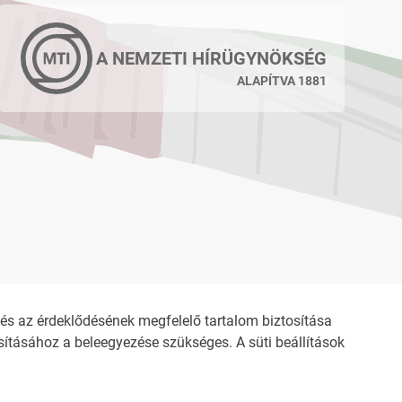
A NEMZETI HÍRÜGYNÖKSÉG
ALAPÍTVA 1881
s az érdeklődésének megfelelő tartalom biztosítása
ításához a beleegyezése szükséges. A süti beállítások