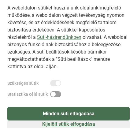
A weboldalon sütiket használunk oldalunk megfelelő
működése, a weboldalon végzett tevékenység nyomon
követése, és az érdeklődésének megfelelő tartalom
biztosítása érdekében. A sütikkel kapcsolatos
Regisztráció
(
látogatóként
)
részletekről a
Süti-házirendünkben
olvashat. A weboldal
bizonyos funkcióinak biztosításához a beleegyezése
szükséges. A süti beállítások később bármikor
megváltoztathatóak a "Süti beállítások" menüre
kattintva az oldal alján.
Szükséges sütik
Statisztika célú sütik
Minden süti elfogadása
Kijelölt sütik elfogadása