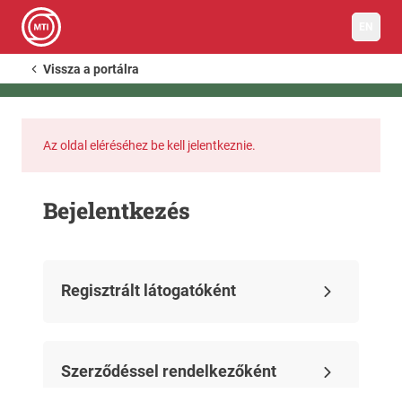
EN
Vissza a portálra
Az oldal eléréséhez be kell jelentkeznie.
Bejelentkezés
Regisztrált látogatóként
Szerződéssel rendelkezőként