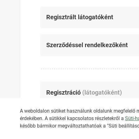
Regisztrált látogatóként
Szerződéssel rendelkezőként
Regisztráció
(
látogatóként
)
A weboldalon sütiket használunk oldalunk megfelelő 
érdekében. A sütikkel kapcsolatos részletekről a
Süti-
később bármikor megváltoztathatóak a "Süti beállításo