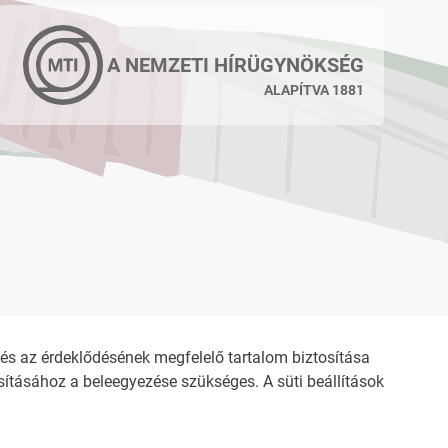
A NEMZETI HÍRÜGYNÖKSÉG
ALAPÍTVA 1881
s az érdeklődésének megfelelő tartalom biztosítása
ításához a beleegyezése szükséges. A süti beállítások