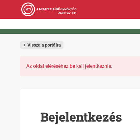
A NEMZETI HÍRÜGYNÖKSÉG
ALAPÍTVA 1881
Vissza a portálra
Az oldal eléréséhez be kell jelentkeznie.
Bejelentkezés