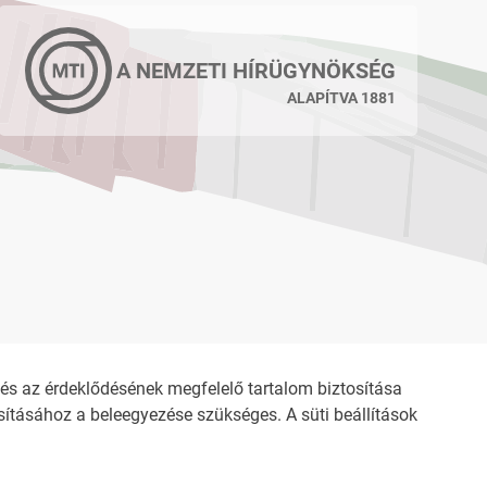
A NEMZETI HÍRÜGYNÖKSÉG
ALAPÍTVA 1881
s az érdeklődésének megfelelő tartalom biztosítása
ításához a beleegyezése szükséges. A süti beállítások