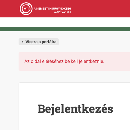
A NEMZETI HÍRÜGYNÖKSÉG
ALAPÍTVA 1881
Vissza a portálra
Az oldal eléréséhez be kell jelentkeznie.
Bejelentkezés