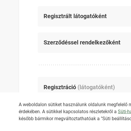
Regisztrált látogatóként
Szerződéssel rendelkezőként
Regisztráció
(
látogatóként
)
A weboldalon sütiket használunk oldalunk megfelelő 
érdekében. A sütikkel kapcsolatos részletekről a
Süti-
később bármikor megváltoztathatóak a "Süti beállításo