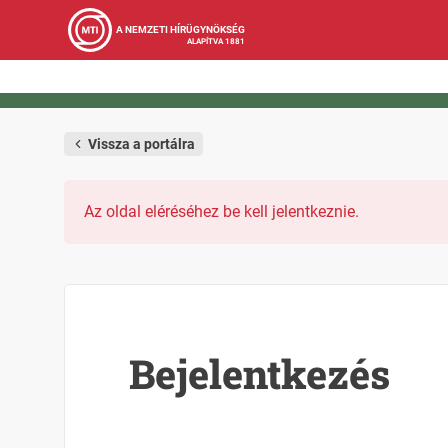
A NEMZETI HÍRÜGYNÖKSÉG
ALAPÍTVA 1881
Vissza a portálra
Az oldal eléréséhez be kell jelentkeznie.
Bejelentkezés