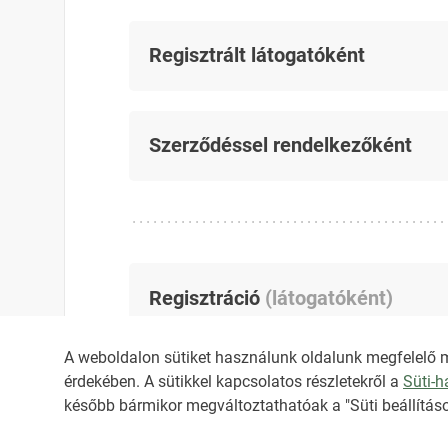
Regisztrált látogatóként
Szerződéssel rendelkezőként
Regisztráció
(
látogatóként
)
A weboldalon sütiket használunk oldalunk megfelelő 
érdekében. A sütikkel kapcsolatos részletekről a
Süti-
később bármikor megváltoztathatóak a "Süti beállításo