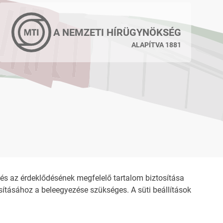
A NEMZETI HÍRÜGYNÖKSÉG
ALAPÍTVA 1881
s az érdeklődésének megfelelő tartalom biztosítása
ításához a beleegyezése szükséges. A süti beállítások