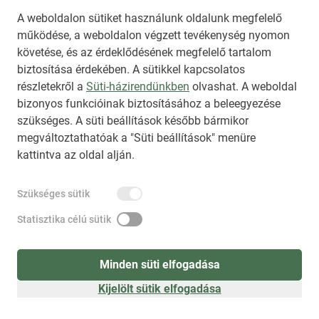
A weboldalon sütiket használunk oldalunk megfelelő
működése, a weboldalon végzett tevékenység nyomon
követése, és az érdeklődésének megfelelő tartalom
biztosítása érdekében. A sütikkel kapcsolatos
Regisztráció
(
látogatóként
)
részletekről a
Süti-házirendünkben
olvashat. A weboldal
bizonyos funkcióinak biztosításához a beleegyezése
szükséges. A süti beállítások később bármikor
megváltoztathatóak a "Süti beállítások" menüre
kattintva az oldal alján.
Szükséges sütik
Statisztika célú sütik
Minden süti elfogadása
Kijelölt sütik elfogadása