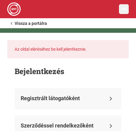
EN
Vissza a portálra
Az oldal eléréséhez be kell jelentkeznie.
Bejelentkezés
Regisztrált látogatóként
Szerződéssel rendelkezőként