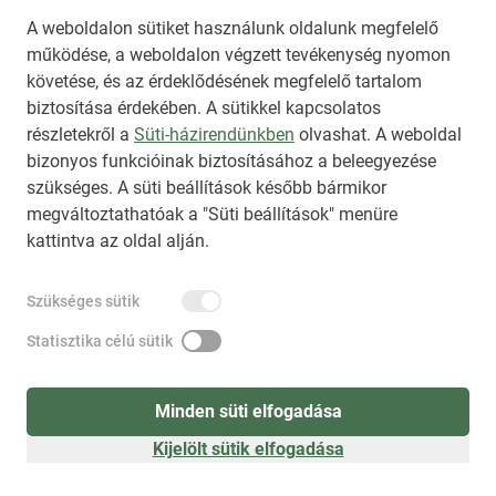
A weboldalon sütiket használunk oldalunk megfelelő
működése, a weboldalon végzett tevékenység nyomon
követése, és az érdeklődésének megfelelő tartalom
biztosítása érdekében. A sütikkel kapcsolatos
Regisztráció
(
látogatóként
)
részletekről a
Süti-házirendünkben
olvashat. A weboldal
bizonyos funkcióinak biztosításához a beleegyezése
szükséges. A süti beállítások később bármikor
megváltoztathatóak a "Süti beállítások" menüre
kattintva az oldal alján.
Szükséges sütik
Statisztika célú sütik
Minden süti elfogadása
Kijelölt sütik elfogadása