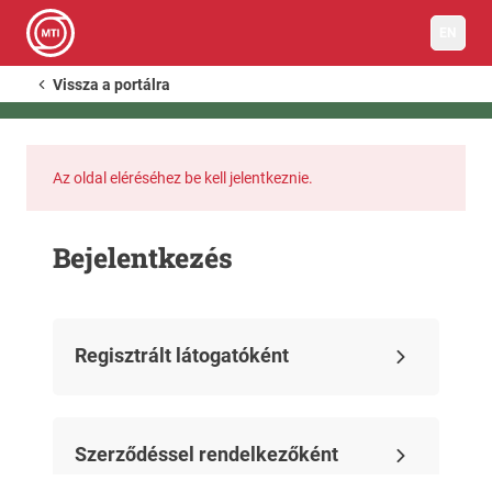
EN
Vissza a portálra
Az oldal eléréséhez be kell jelentkeznie.
Bejelentkezés
Regisztrált látogatóként
Szerződéssel rendelkezőként