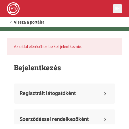
EN
Vissza a portálra
Az oldal eléréséhez be kell jelentkeznie.
Bejelentkezés
Regisztrált látogatóként
Szerződéssel rendelkezőként