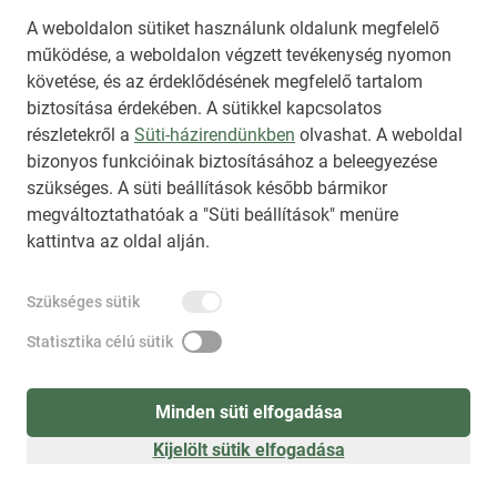
A weboldalon sütiket használunk oldalunk megfelelő
működése, a weboldalon végzett tevékenység nyomon
követése, és az érdeklődésének megfelelő tartalom
biztosítása érdekében. A sütikkel kapcsolatos
Regisztráció
(
látogatóként
)
részletekről a
Süti-házirendünkben
olvashat. A weboldal
bizonyos funkcióinak biztosításához a beleegyezése
szükséges. A süti beállítások később bármikor
megváltoztathatóak a "Süti beállítások" menüre
kattintva az oldal alján.
Szükséges sütik
Statisztika célú sütik
Minden süti elfogadása
Kijelölt sütik elfogadása