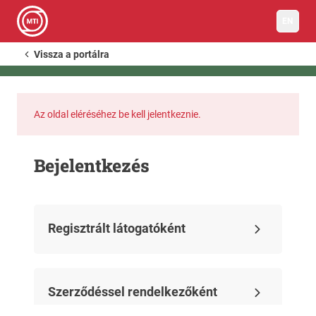
EN
Vissza a portálra
Az oldal eléréséhez be kell jelentkeznie.
Bejelentkezés
Regisztrált látogatóként
Szerződéssel rendelkezőként