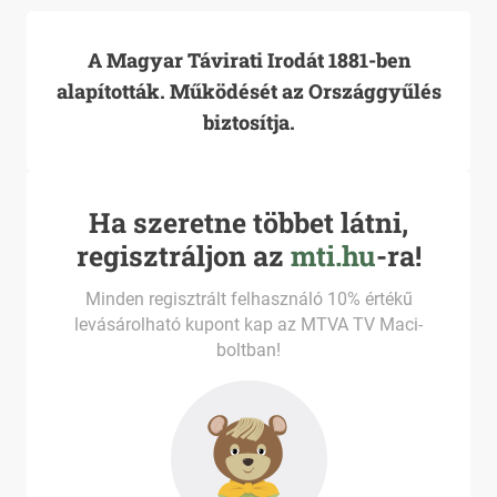
A Magyar Távirati Irodát 1881-ben
alapították. Működését az Országgyűlés
biztosítja.
Ha szeretne többet látni,
regisztráljon az
mti.hu
-ra!
Minden regisztrált felhasználó 10% értékű
levásárolható kupont kap az MTVA TV Maci-
boltban!