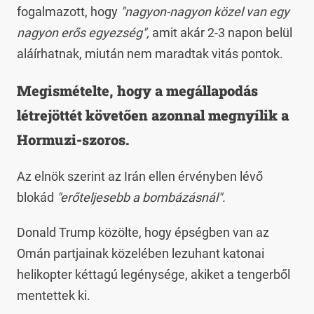
fogalmazott, hogy
"nagyon-nagyon közel van egy
nagyon erős egyezség",
amit akár 2-3 napon belül
aláírhatnak, miután nem maradtak vitás pontok.
Megismételte, hogy a megállapodás
létrejöttét követően azonnal megnyílik a
Hormuzi-szoros.
Az elnök szerint az Irán ellen érvényben lévő
blokád
"erőteljesebb a bombázásnál".
Donald Trump közölte, hogy épségben van az
Omán partjainak közelében lezuhant katonai
helikopter kéttagú legénysége, akiket a tengerből
mentettek ki.