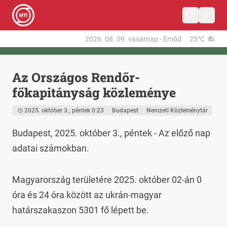
2026. 08. 09.
vasárnap
-
Emőd
25°C
Az Országos Rendőr-
főkapitányság közleménye
2025. október 3., péntek 0:23
Budapest
Nemzeti Közleménytár
Budapest, 2025. október 3., péntek - Az előző nap 
adatai számokban.
Magyarország területére 2025. október 02-án 0 
óra és 24 óra között az ukrán-magyar 
határszakaszon 5301 fő lépett be.
