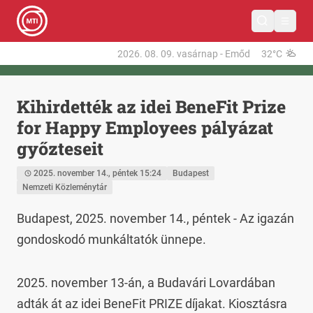
2026. 08. 09.
vasárnap
-
Emőd
32°C
Kihirdették az idei BeneFit Prize
for Happy Employees pályázat
győzteseit
2025. november 14., péntek 15:24
Budapest
Nemzeti Közleménytár
Budapest, 2025. november 14., péntek - Az igazán 
gondoskodó munkáltatók ünnepe.
2025. november 13-án, a Budavári Lovardában 
adták át az idei BeneFit PRIZE díjakat. Kiosztásra 