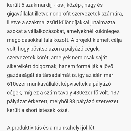
került 5 szakmai díj, - kis-, közép-, nagy és 
gigavállalat illetve nonprofit szervezetek számára, 
illetve a szakmai zsűri különdíjakkal jutalmazta 
azokat a vállalkozásokat, amelyeknél különleges 
megoldásokkal találkozott. A projekt kiemelt célja 
volt, hogy bővítse azon a pályázó cégek, 
szervezetek körét, amelyek nem csak saját 
sikereikért dolgoznak, hanem formálják a jövő 
gazdaságát és társadalmát is, így az idén már 
610ezer munkavállalót képviseltek a pályázó 
cégek, míg ez a szám tavaly 430ezer fő volt. 137 
pályázat érkezett, melyből 88 pályázó szervezet 
került a shortlistesek közé.

A produktivitás és a munkahelyi jól-lét 