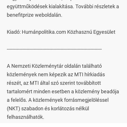
együttműködések kialakítása. További részletek a 
benefitprize weboldalán.

Kiadó: Humánpolitika.com Közhasznú Egyesület

-------------------------------------------------------------------

A Nemzeti Közleménytár oldalán található 
közlemények nem képezik az MTI hírkiadás 
részét, az MTI által szó szerint továbbított 
tartalomért minden esetben a közlemény beadója 
a felelős. A közlemények forrásmegjelöléssel 
(NKT) szabadon és korlátozás nélkül 
felhasználhatók.
