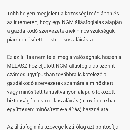
Több helyen megjelent a közösségi médiában és 
az interneten, hogy egy NGM állásfoglalás alapján 
a gazdálkodó szervezeteknek nincs szükségük 
piaci minősített elektronikus aláírásra.

Ez az állítás nem felel meg a valóságnak, hiszen a 
MELASZ-hoz eljutott NGM-állásfoglalás szerint 
számos ügytípusban továbbra is kötelező a 
gazdálkodó szervezetek számára a minősített 
vagy minősített tanúsítványon alapuló fokozott 
biztonságú elektronikus aláírás (a továbbiakban 
együttesen: minősített e-aláírás) használata.

Az állásfoglalás szövege kizárólag azt pontosítja, 