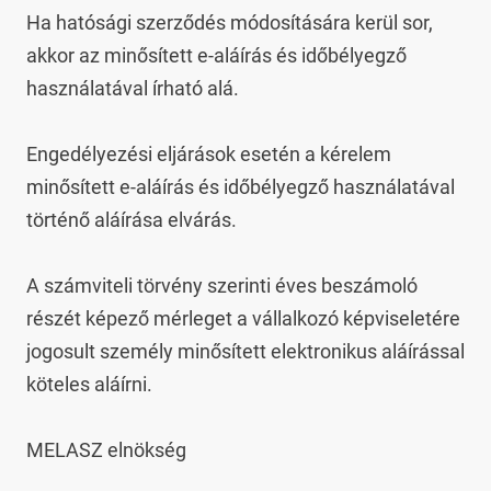
Ha hatósági szerződés módosítására kerül sor, 
akkor az minősített e-aláírás és időbélyegző 
használatával írható alá.

Engedélyezési eljárások esetén a kérelem 
minősített e-aláírás és időbélyegző használatával 
történő aláírása elvárás.

A számviteli törvény szerinti éves beszámoló 
részét képező mérleget a vállalkozó képviseletére 
jogosult személy minősített elektronikus aláírással 
köteles aláírni.

MELASZ elnökség
