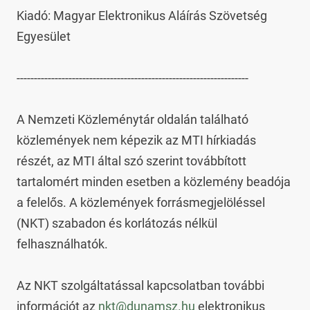
Kiadó: Magyar Elektronikus Aláírás Szövetség 
Egyesület

-------------------------------------------------------------------

A Nemzeti Közleménytár oldalán található 
közlemények nem képezik az MTI hírkiadás 
részét, az MTI által szó szerint továbbított 
tartalomért minden esetben a közlemény beadója 
a felelős. A közlemények forrásmegjelöléssel 
(NKT) szabadon és korlátozás nélkül 
felhasználhatók.

Az NKT szolgáltatással kapcsolatban további 
információt az 
nkt@dunamsz.hu
 elektronikus 