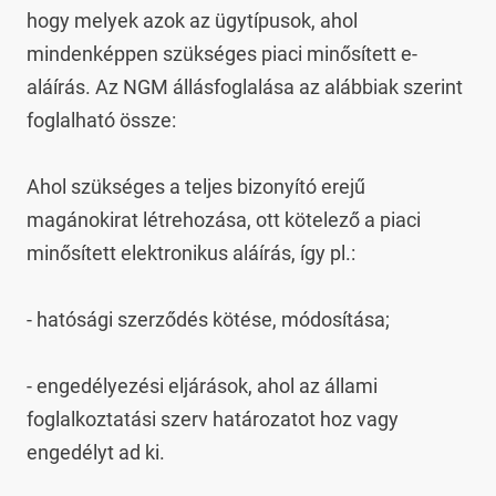
hogy melyek azok az ügytípusok, ahol 
mindenképpen szükséges piaci minősített e-
aláírás. Az NGM állásfoglalása az alábbiak szerint 
foglalható össze:

Ahol szükséges a teljes bizonyító erejű 
magánokirat létrehozása, ott kötelező a piaci 
minősített elektronikus aláírás, így pl.:

- hatósági szerződés kötése, módosítása;

- engedélyezési eljárások, ahol az állami 
foglalkoztatási szerv határozatot hoz vagy 
engedélyt ad ki.
