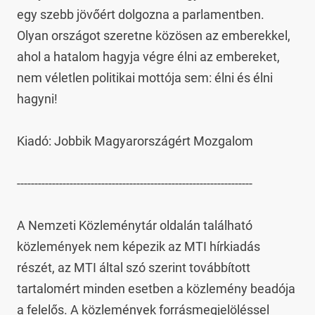
egy szebb jövőért dolgozna a parlamentben. 
Olyan országot szeretne közösen az emberekkel, 
ahol a hatalom hagyja végre élni az embereket, 
nem véletlen politikai mottója sem: élni és élni 
hagyni!

Kiadó: Jobbik Magyarországért Mozgalom

-------------------------------------------------------------------

A Nemzeti Közleménytár oldalán található 
közlemények nem képezik az MTI hírkiadás 
részét, az MTI által szó szerint továbbított 
tartalomért minden esetben a közlemény beadója 
a felelős. A közlemények forrásmegjelöléssel 