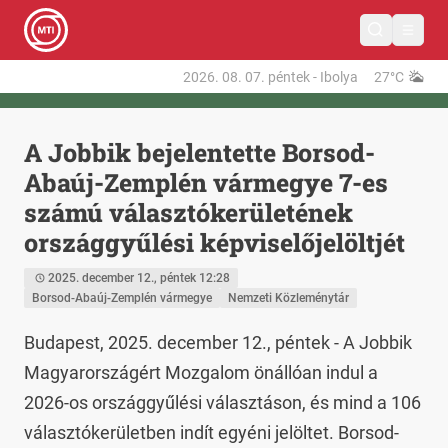
2026. 08. 07.
péntek
-
Ibolya
27°C
A Jobbik bejelentette Borsod-
Abaúj-Zemplén vármegye 7-es
számú választókerületének
országgyűlési képviselőjelöltjét
2025. december 12., péntek 12:28
Borsod-Abaúj-Zemplén vármegye
Nemzeti Közleménytár
Budapest, 2025. december 12., péntek - A Jobbik 
Magyarországért Mozgalom önállóan indul a 
2026-os országgyűlési választáson, és mind a 106 
választókerületben indít egyéni jelöltet. Borsod-