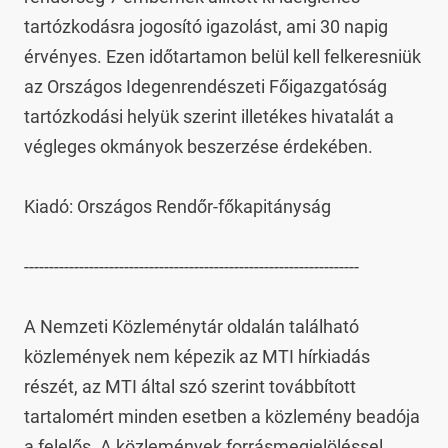
tartózkodásra jogosító igazolást, ami 30 napig 
érvényes. Ezen időtartamon belül kell felkeresniük 
az Országos Idegenrendészeti Főigazgatóság 
tartózkodási helyük szerint illetékes hivatalát a 
végleges okmányok beszerzése érdekében.

Kiadó: Országos Rendőr-főkapitányság

-------------------------------------------------------------------

A Nemzeti Közleménytár oldalán található 
közlemények nem képezik az MTI hírkiadás 
részét, az MTI által szó szerint továbbított 
tartalomért minden esetben a közlemény beadója 
a felelős. A közlemények forrásmegjelöléssel 