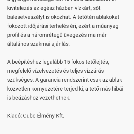
kivitelezés az egész házban vízkárt, sőt 
balesetveszélyt is okozhat. A tetőtéri ablakokat 
fokozott időjárási terhelés éri, ezért a műanyag 
profil és a háromrétegű üvegezés ma már 
általános szakmai ajánlás.

A beépítéshez legalább 15 fokos tetőlejtés, 
megfelelő vízelvezetés és teljes vízzárás 
szükséges. A garancia rendszerint csak az ablak 
közvetlen környezetére terjed ki, a tető más hibái 
is beázáshoz vezethetnek.

Kiadó: Cube-Élmény Kft.

-------------------------------------------------------------------
