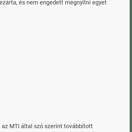
zárta, és nem engedett megnyitni egyet 
 MTI által szó szerint továbbított 