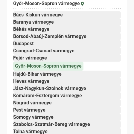
Győr-Moson-Sopron vármegye
Bács-Kiskun vármegye
Baranya vármegye
Békés vármegye
Borsod-Abaúj-Zemplén vármegye
Budapest
Csongrád-Csanád vármegye
Fejér vármegye
Győr-Moson-Sopron vármegye
Hajdú-Bihar vármegye
Heves vármegye
Jász-Nagykun-Szolnok vármegye
Komárom-Esztergom vármegye
Nógrád vármegye
Pest vármegye
Somogy vármegye
Szabolcs-Szatmár-Bereg vármegye
Tolna vármegye