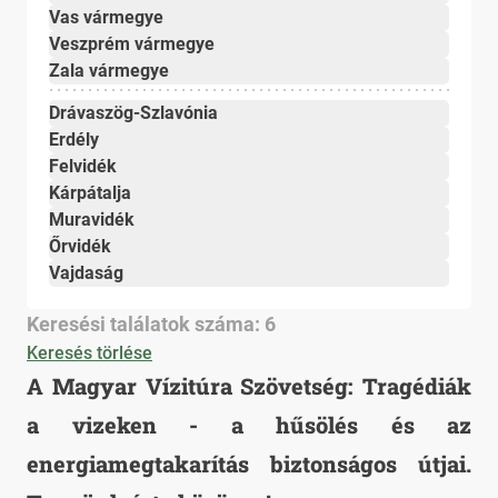
Vas vármegye
Veszprém vármegye
Zala vármegye
Drávaszög-Szlavónia
Erdély
Felvidék
Kárpátalja
Muravidék
Őrvidék
Vajdaság
Keresési találatok száma: 6
Keresés törlése
A Magyar Vízitúra Szövetség: Tragédiák
a vizeken - a hűsölés és az
energiamegtakarítás biztonságos útjai.