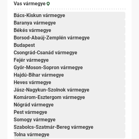
Vas vármegye
Bács-Kiskun vármegye
Baranya vármegye
Békés vármegye
Borsod-Abaúj-Zemplén vármegye
Budapest
Csongrád-Csanád vármegye
Fejér vármegye
Győr-Moson-Sopron vármegye
Hajdú-Bihar vármegye
Heves vármegye
Jász-Nagykun-Szolnok vármegye
Komárom-Esztergom vármegye
Nógrád vármegye
Pest vármegye
Somogy vármegye
Szabolcs-Szatmár-Bereg vármegye
Tolna vármegye