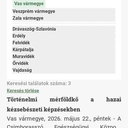
Vas vármegye
Veszprém vármegye
Zala vármegye
Drávaszög-Szlavónia
Erdély
Felvidék
Kárpátalja
Muravidék
Őrvidék
Vajdaság
Keresési találatok száma: 3
Keresés törlése
Történelmi mérföldkő a hazai
kézsebészeti képzésekben
Vas vármegye, 2026. május 22., péntek - A
Csimborasszó Egészségügyi Központ