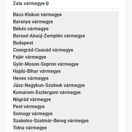
Zala vármegye
Bács-Kiskun vármegye
Baranya vármegye
Békés vármegye
Borsod-Abaúj-Zemplén vármegye
Budapest
Csongrád-Csanád vármegye
Fejér vármegye
Győr-Moson-Sopron vármegye
Hajdú-Bihar vármegye
Heves vármegye
Jász-Nagykun-Szolnok vármegye
Komárom-Esztergom vármegye
Nógrád vármegye
Pest vármegye
Somogy vármegye
Szabolcs-Szatmár-Bereg vármegye
Tolna vármegye