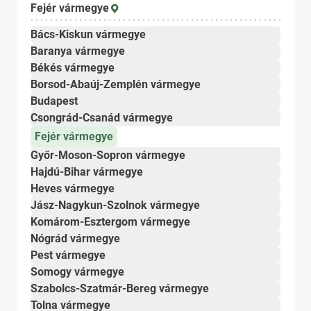
Fejér vármegye
Bács-Kiskun vármegye
Baranya vármegye
Békés vármegye
Borsod-Abaúj-Zemplén vármegye
Budapest
Csongrád-Csanád vármegye
Fejér vármegye
Győr-Moson-Sopron vármegye
Hajdú-Bihar vármegye
Heves vármegye
Jász-Nagykun-Szolnok vármegye
Komárom-Esztergom vármegye
Nógrád vármegye
Pest vármegye
Somogy vármegye
Szabolcs-Szatmár-Bereg vármegye
Tolna vármegye