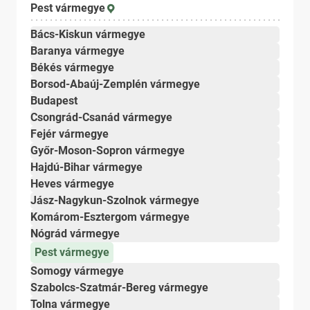
Pest vármegye
Bács-Kiskun vármegye
Baranya vármegye
Békés vármegye
Borsod-Abaúj-Zemplén vármegye
Budapest
Csongrád-Csanád vármegye
Fejér vármegye
Győr-Moson-Sopron vármegye
Hajdú-Bihar vármegye
Heves vármegye
Jász-Nagykun-Szolnok vármegye
Komárom-Esztergom vármegye
Nógrád vármegye
Pest vármegye
Somogy vármegye
Szabolcs-Szatmár-Bereg vármegye
Tolna vármegye