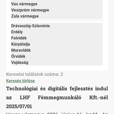
Vas vármegye
Veszprém vármegye
Zala vármegye
Drávaszög-Szlavónia
Erdély
Felvidék
Kárpátalja
Muravidék
Őrvidék
Vajdaság
Keresési találatok száma: 2
Keresés törlése
Technológiai és digitális fejlesztés indul
az LHF Fémmegmunkáló Kft.-nél
2025/07/01