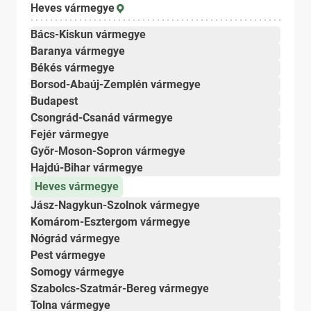
Heves vármegye
Bács-Kiskun vármegye
Baranya vármegye
Békés vármegye
Borsod-Abaúj-Zemplén vármegye
Budapest
Csongrád-Csanád vármegye
Fejér vármegye
Győr-Moson-Sopron vármegye
Hajdú-Bihar vármegye
Heves vármegye
Jász-Nagykun-Szolnok vármegye
Komárom-Esztergom vármegye
Nógrád vármegye
Pest vármegye
Somogy vármegye
Szabolcs-Szatmár-Bereg vármegye
Tolna vármegye